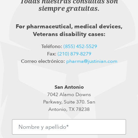
Todas nuestras consultas son
siempre gratuitas.
For pharmaceutical, medical devices,
Veterans disability cases:
Teléfono:
(855) 452-5529
Fax:
(210) 879-8279
Correo electrónico:
pharma@justinian.com
San Antonio
7042 Alamo Downs
Parkway, Suite 370. San
Antonio, TX 78238