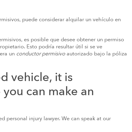
rmisivos, puede considerar alquilar un vehículo en
permisivos, es posible que desee obtener un permiso
opietario. Esto podría resultar útil si se ve
 era un
conductor permisivo
autorizado bajo la póliza
 vehicle, it is
o you can make an
ned personal injury lawyer. We can speak at our