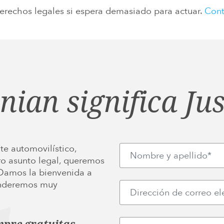
erechos legales si espera demasiado para actuar.
Cont
inian significa Jus
te automovilístico,
ro asunto legal, queremos
 Damos la bienvenida a
ponderemos muy