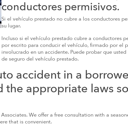
conductores permisivos.
Si el vehículo prestado no cubre a los conductores pe
su lugar.
Incluso si el vehículo prestado cubre a conductores 
por escrito para conducir el vehículo, firmado por el pr
involucrado en un accidente. Puede probar que usted
de seguro del vehículo prestado.
uto accident in a borrowed
d the appropriate laws s
 Associates. We offer a free consultation with a seaso
re that is convenient.