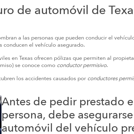
ro de automóvil de Texa
ombran a las personas que pueden conducir el vehícul
as conducen el vehículo asegurado.
les en Texas ofrecen pólizas que permiten al propiet
ermiso) se conoce como
conductor permisivo
.
cubren los accidentes causados por
conductores permi
Antes de pedir prestado e
persona, debe asegurarse
automóvil del vehículo pr