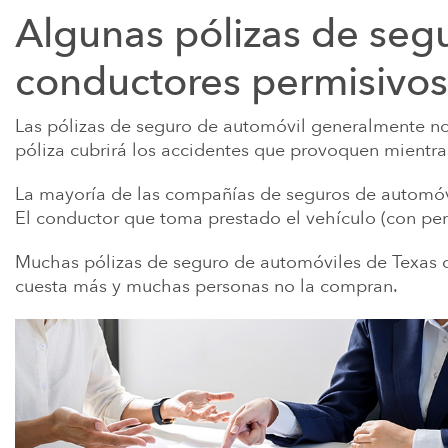
Algunas pólizas de segu
conductores permisivos
Las pólizas de seguro de automóvil generalmente n
póliza cubrirá los accidentes que provoquen mientr
La mayoría de las compañías de seguros de automóvi
El conductor que toma prestado el vehículo (con p
Muchas pólizas de seguro de automóviles de Texas 
cuesta más y muchas personas no la compran.