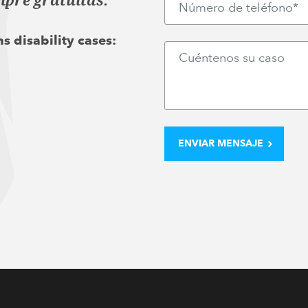
mpre gratuitas.
s disability cases: