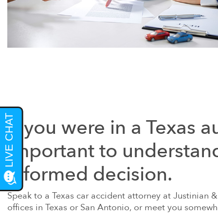
If you were in a Texas a
important to understan
informed decision.
Speak to a Texas car accident attorney at Justinian &
offices in Texas or San Antonio, or meet you somewhe