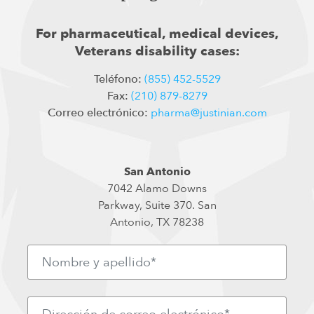
For pharmaceutical, medical devices,
Veterans disability cases:
Teléfono:
(855) 452-5529
Fax:
(210) 879-8279
Correo electrónico:
pharma@justinian.com
San Antonio
7042 Alamo Downs
Parkway, Suite 370. San
Antonio, TX 78238