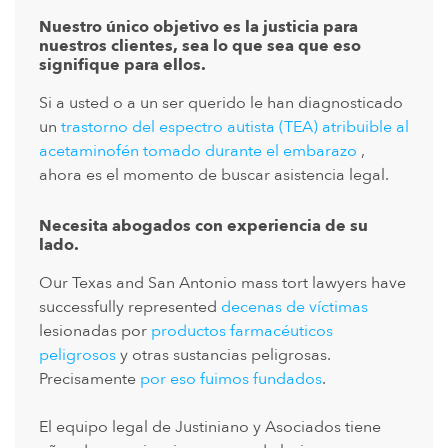
Nuestro único objetivo es la justicia para
nuestros clientes, sea lo que sea que eso
signifique para ellos.
Si a usted o a un ser querido le han diagnosticado
un
trastorno del espectro autista (TEA) atribuible al
acetaminofén tomado durante el embarazo
,
ahora es el momento de buscar asistencia legal.
Necesita abogados con experiencia de su
lado.
Our Texas and San Antonio mass tort lawyers have
successfully represented
decenas de víctimas
lesionadas por
productos farmacéuticos
peligrosos
y otras sustancias peligrosas.
Precisamente
por eso fuimos fundados
.
El equipo legal de Justiniano y Asociados tiene