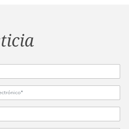
ticia