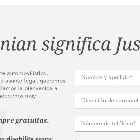
inian significa Jus
te automovilístico,
ro asunto legal, queremos
 Damos la bienvenida a
ponderemos muy
mpre gratuitas.
s disability cases: