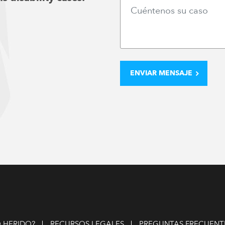
 HERIDO?
RECURSOS LEGALES
PREGUNTAS FRECUENT