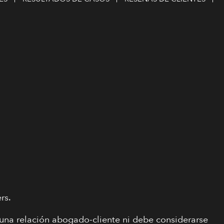
rs.
e una relación abogado-cliente ni debe considerarse