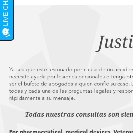
Just
Ya sea que esté lesionado por causa de un acciden
necesite ayuda por lesiones personales o tenga ot
ser el bufete de abogados a quien confíe su caso.
todas y cada una de las preguntas legales y res
rápidamente a su mensaje.
Todas nuestras consultas son sie
For pharmaceutical, medical devices, Veteran