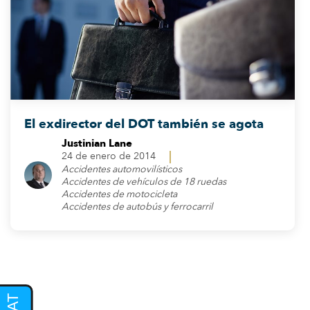
El exdirector del DOT también se agota
Justinian Lane
24 de enero de 2014
Accidentes automovilísticos
Accidentes de vehículos de 18 ruedas
Accidentes de motocicleta
Accidentes de autobús y ferrocarril