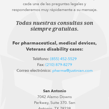
cada una de las preguntas legales y
responderemos muy rápidamente a su mensaje.
Todas nuestras consultas son
siempre gratuitas.
For pharmaceutical, medical devices,
Veterans disability cases:
Teléfono:
(855) 452-5529
Fax:
(210) 879-8279
Correo electrónico:
pharma@justinian.com
San Antonio
7042 Alamo Downs
Parkway, Suite 370. San
Antonio, TX 78238