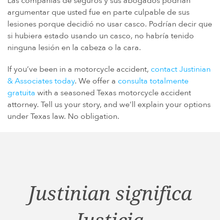
Las compañías de seguros y sus abogados podrían
argumentar que usted fue en parte culpable de sus
lesiones porque decidió no usar casco. Podrían decir que
si hubiera estado usando un casco, no habría tenido
ninguna lesión en la cabeza o la cara.
If you’ve been in a motorcycle accident,
contact Justinian
& Associates today
. We offer a
consulta totalmente
gratuita
with a seasoned Texas motorcycle accident
attorney. Tell us your story, and we’ll explain your options
under Texas law. No obligation.
Justinian significa
Justicia