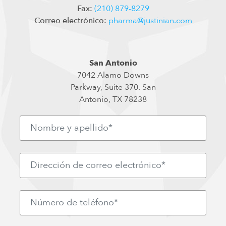
Fax:
(210) 879-8279
Correo electrónico:
pharma@justinian.com
San Antonio
7042 Alamo Downs
Parkway, Suite 370. San
Antonio, TX 78238