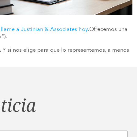
,
llame a Justinian & Associates hoy.
Ofrecemos una
").
n. Y si nos elige para que lo representemos, a menos
ticia