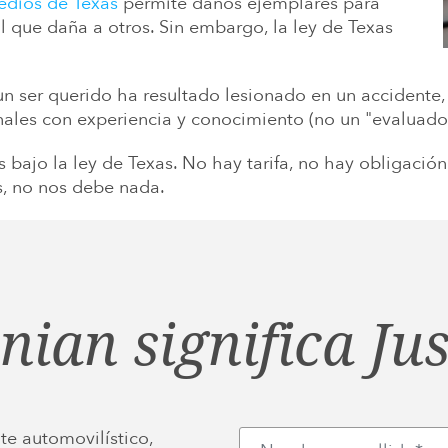
edios de Texas
permite daños ejemplares para
 que daña a otros. Sin embargo, la ley de Texas
 un ser querido ha resultado lesionado en un accidente
ales con experiencia y conocimiento (no un "evaluador
 bajo la ley de Texas. No hay tarifa, no hay obligació
, no nos debe nada.
inian significa Jus
te automovilístico,