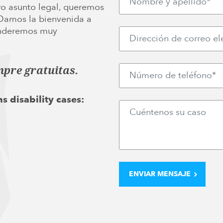
ro asunto legal, queremos
 Damos la bienvenida a
ponderemos muy
mpre gratuitas.
s disability cases: