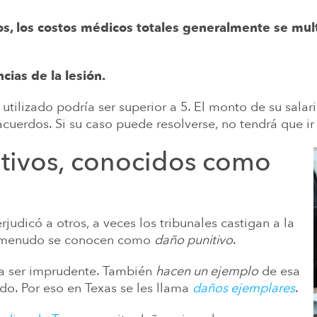
años, los costos médicos totales generalmente se mu
cias de la lesión.
 utilizado podría ser superior a 5. El monto de su sal
uerdos. Si su caso puede resolverse, no tendrá que ir 
itivos, conocidos como
udicó a otros, a veces los tribunales castigan a la
 a menudo se conocen como
daño punitivo
.
 a ser imprudente. También
hacen un ejemplo
de esa
do. Por eso en Texas se les llama
daños ejemplares
.