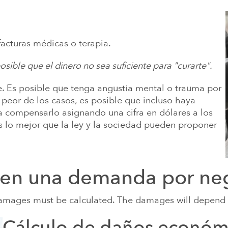
facturas médicas o terapia.
osible que el dinero no sea suficiente para "curarte".
e. Es posible que tenga angustia mental o trauma por
l peor de los casos, es posible que incluso haya
ta compensarlo asignando una cifra en dólares a los
Es lo mejor que la ley y la sociedad pueden proponer
s en una demanda por neg
 damages must be calculated. The damages will depend 
Cálculo de daños económ