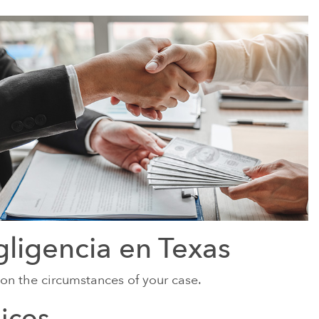
ligencia en Texas
on the circumstances of your case.
icos