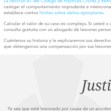
La Sección 41 del Código de Prácticas Civiles y Rem
castigar el comportamiento imprudente e intencional
establece ciertos
límites sobre daños ejemplares
.
Calcular el valor de su caso es complejo. Si usted o
consulta gratuita con un abogado de lesiones person
Cuéntenos su historia y le explicaremos sus derechos
que obtengamos una compensación por sus lesiones
Just
Ya sea que esté lesionado por causa de un acciden