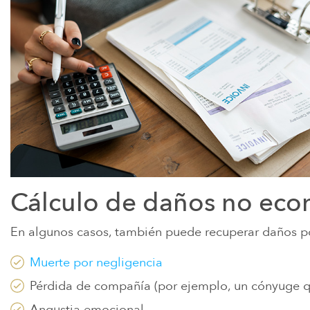
Cálculo de daños no ec
En algunos casos, también puede recuperar daños p
Muerte por negligencia
Pérdida de compañía (por ejemplo, un cónyuge q
Angustia emocional