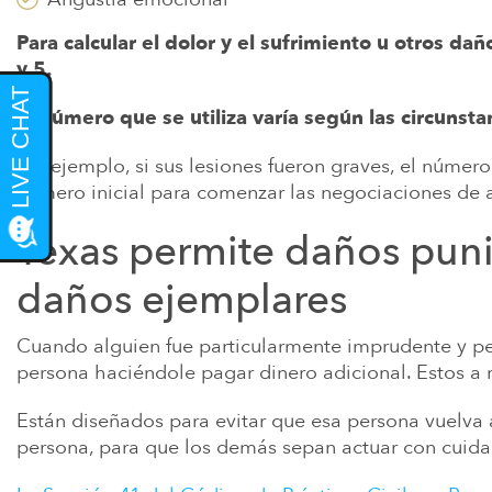
Para calcular el dolor y el sufrimiento u otros d
y 5.
El número que se utiliza varía según las circunstan
Por ejemplo, si sus lesiones fueron graves, el número
número inicial para comenzar las negociaciones de ac
Texas permite daños pun
daños ejemplares
Cuando alguien fue particularmente imprudente y perj
persona haciéndole pagar dinero adicional. Estos
Están diseñados para evitar que esa persona vuelva
persona, para que los demás sepan actuar con cuida