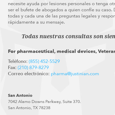
necesite ayuda por lesiones personales o tenga ot
ser el bufete de abogados a quien confíe su caso.
todas y cada una de las preguntas legales y res
rápidamente a su mensaje.
Todas nuestras consultas son sie
For pharmaceutical, medical devices, Veteran
Teléfono:
(855) 452-5529
Fax:
(210) 879-8279
Correo electrónico:
pharma@justinian.com
San Antonio
7042 Alamo Downs Parkway, Suite 370.
San Antonio, TX 78238