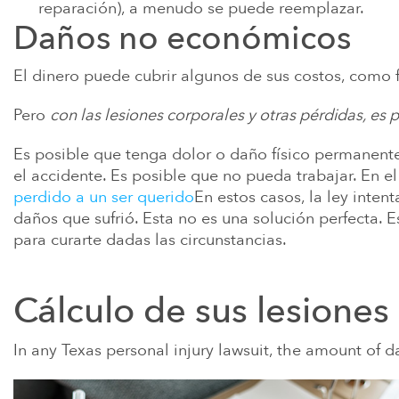
reparación), a menudo se puede reemplazar.
Daños no económicos
El dinero puede cubrir algunos de sus costos, como 
Pero
con las lesiones corporales y otras pérdidas, es p
Es posible que tenga dolor o daño físico permanent
el accidente. Es posible que no pueda trabajar. En e
perdido a un ser querido
En estos casos, la ley inten
daños que sufrió. Esta no es una solución perfecta. 
para curarte dadas las circunstancias.
Cálculo de sus lesione
In any Texas personal injury lawsuit, the amount of