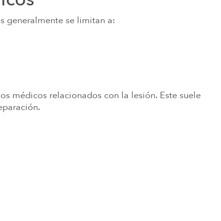
es generalmente se limitan a:
tos médicos relacionados con la lesión. Este suele
eparación.