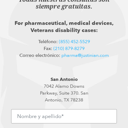
siempre gratuitas.
For pharmaceutical, medical devices,
Veterans disability cases:
Teléfono:
(855) 452-5529
Fax:
(210) 879-8279
Correo electrónico:
pharma@justinian.com
San Antonio
7042 Alamo Downs
Parkway, Suite 370. San
Antonio, TX 78238