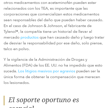
otros medicamentos con acetaminofén pueden estar
relacionados con los TEA, es importante que las
corporaciones que comercializan estos medicamentos
sean responsables del daño que puedan haber causado.
En el caso de Johnson & Johnson, el fabricante de
Tylenol®, la compañía tiene un historial de llevar al
mercado
productos
que han causado daño y luego tratar
de desviar la responsabilidad por ese daño, solo piense,
talco en polvo.
Y la vigilancia de la Administración de Drogas y
Alimentos (FDA) de los EE. UU. no ha impedido que esto
suceda.
Los litigios masivos por agravios
pueden ser la
única forma de obtener la compensación que merecen
los lesionados.
El soporte oportuno es