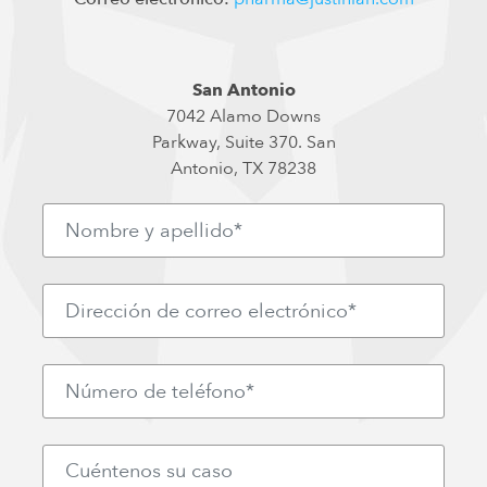
San Antonio
7042 Alamo Downs
Parkway, Suite 370. San
Antonio, TX 78238