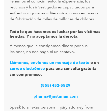
Tenemos el conocimiento, la experiencia, los
recursos y los investigadores capacitados para
enfrentar a grandes adversarios, como empresas
de fabricación de miles de millones de dólares.
Todo lo que hacemos es luchar por las víctimas
heridas. Y no aceptamos la derrota.
A menos que le consigamos dinero por sus
lesiones, no nos paga ni un centavo.
Llámenos
,
envíenos un mensaje de texto
o un
correo electrónico
para una consulta gratuita,
sin compromiso.
(855) 452-5529
pharma@justinian.com
Speak to a Texas personal injury attorney from