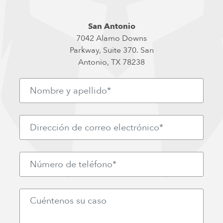
San Antonio
7042 Alamo Downs
Parkway, Suite 370. San
Antonio, TX 78238