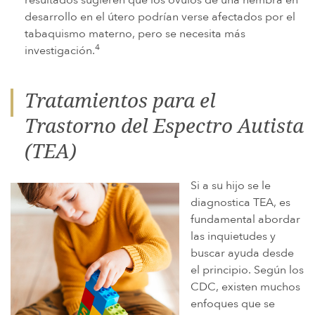
resultados sugieren que los óvulos de una hembra en
desarrollo en el útero podrían verse afectados por el
tabaquismo materno, pero se necesita más
4
investigación.
Tratamientos para el
Trastorno del Espectro Autista
(TEA)
Si a su hijo se le
diagnostica TEA, es
fundamental abordar
las inquietudes y
buscar ayuda desde
el principio. Según los
CDC, existen muchos
enfoques que se