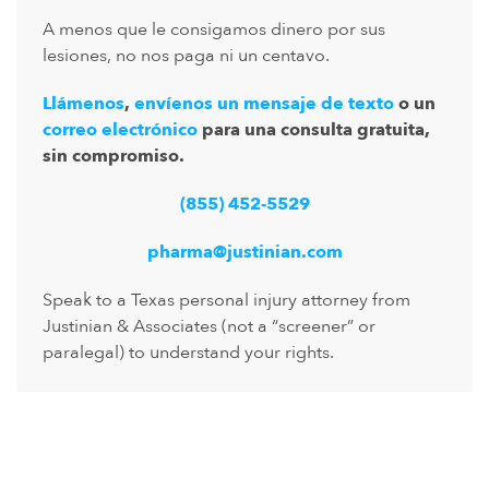
A menos que le consigamos dinero por sus
lesiones, no nos paga ni un centavo.
Llámenos
,
envíenos un mensaje de texto
o un
correo electrónico
para una consulta gratuita,
sin compromiso.
(855) 452-5529
pharma@justinian.com
Speak to a Texas personal injury attorney from
Justinian & Associates (not a “screener” or
paralegal) to understand your rights.