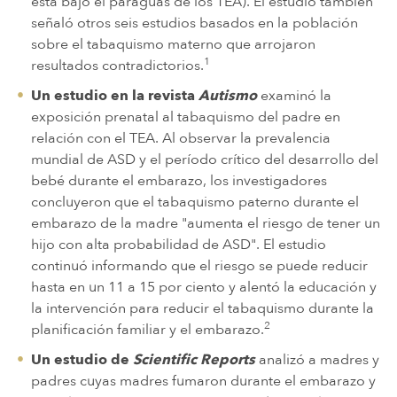
está bajo el paraguas de los TEA). El estudio también
señaló otros seis estudios basados en la población
sobre el tabaquismo materno que arrojaron
1
resultados contradictorios.
Un estudio en la revista
Autismo
examinó la
exposición prenatal al tabaquismo del padre en
relación con el TEA. Al observar la prevalencia
mundial de ASD y el período crítico del desarrollo del
bebé durante el embarazo, los investigadores
concluyeron que el tabaquismo paterno durante el
embarazo de la madre "aumenta el riesgo de tener un
hijo con alta probabilidad de ASD". El estudio
continuó informando que el riesgo se puede reducir
hasta en un 11 a 15 por ciento y alentó la educación y
la intervención para reducir el tabaquismo durante la
2
planificación familiar y el embarazo.
Un estudio de
Scientific Reports
analizó a madres y
padres cuyas madres fumaron durante el embarazo y