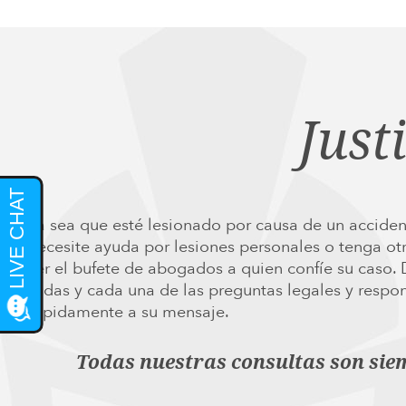
Just
Ya sea que esté lesionado por causa de un acciden
necesite ayuda por lesiones personales o tenga ot
ser el bufete de abogados a quien confíe su caso.
todas y cada una de las preguntas legales y res
rápidamente a su mensaje.
Todas nuestras consultas son sie