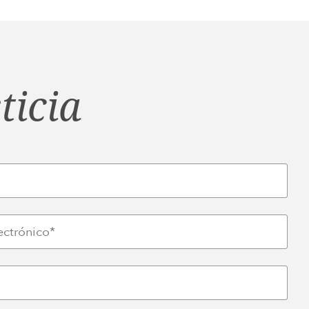
ticia