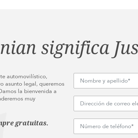
inian significa Jus
te automovilístico,
ro asunto legal, queremos
 Damos la bienvenida a
ponderemos muy
mpre gratuitas.