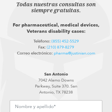
Todas nuestras consultas son
siempre gratuitas.
For pharmaceutical, medical devices,
Veterans disability cases:
Teléfono:
(855) 452-5529
Fax:
(210) 879-8279
Correo electrónico:
pharma@justinian.com
San Antonio
7042 Alamo Downs
Parkway, Suite 370. San
Antonio, TX 78238